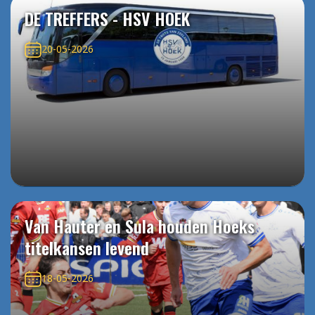
DE TREFFERS - HSV HOEK
20-05-2026
Van Hauter en Sula houden Hoeks
titelkansen levend
18-05-2026