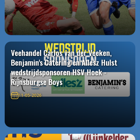
Veehandel Carlos van der Veeken,
Benjamin's Catering en Allesz Hulst
wedstrijdsponsoren HSV Hoek -
Rijnsburgse Boys
11-05-2026