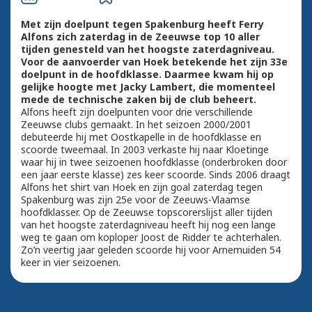
Met zijn doelpunt tegen Spakenburg heeft Ferry
Alfons zich zaterdag in de Zeeuwse top 10 aller
tijden genesteld van het hoogste zaterdagniveau.
Voor de aanvoerder van Hoek betekende het zijn 33e
doelpunt in de hoofdklasse. Daarmee kwam hij op
gelijke hoogte met Jacky Lambert, die momenteel
mede de technische zaken bij de club beheert.
Alfons heeft zijn doelpunten voor drie verschillende
Zeeuwse clubs gemaakt. In het seizoen 2000/2001
debuteerde hij met Oostkapelle in de hoofdklasse en
scoorde tweemaal. In 2003 verkaste hij naar Kloetinge
waar hij in twee seizoenen hoofdklasse (onderbroken door
een jaar eerste klasse) zes keer scoorde. Sinds 2006 draagt
Alfons het shirt van Hoek en zijn goal zaterdag tegen
Spakenburg was zijn 25e voor de Zeeuws-Vlaamse
hoofdklasser. Op de Zeeuwse topscorerslijst aller tijden
van het hoogste zaterdagniveau heeft hij nog een lange
weg te gaan om koploper Joost de Ridder te achterhalen.
Zo’n veertig jaar geleden scoorde hij voor Arnemuiden 54
keer in vier seizoenen.