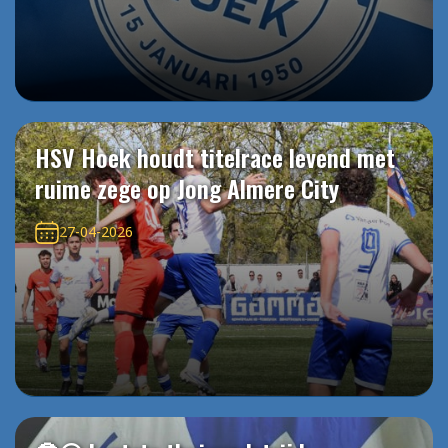
HSV Hoek houdt titelrace levend met
ruime zege op Jong Almere City
27-04-2026