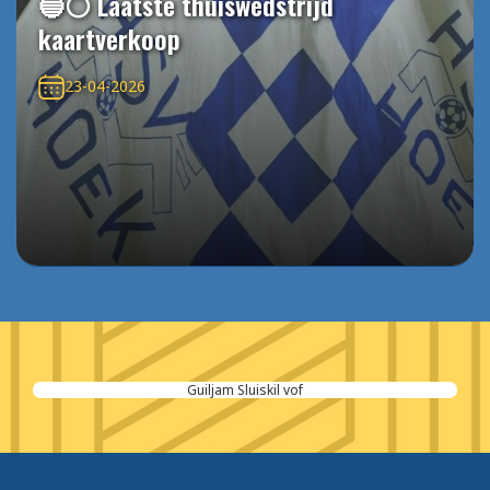
🔵⚪️ Laatste thuiswedstrijd
kaartverkoop
23-04-2026
Guiljam Sluiskil vof