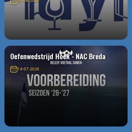
10-08-2026
Oefenwedstrijd Hoek - NAC Breda
14-07-2026