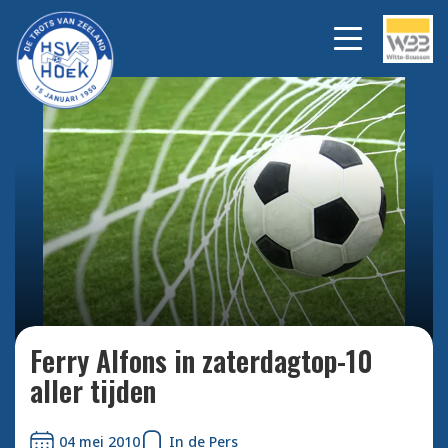
Bekijk alle foto's
Ferry Alfons in zaterdagtop-10
aller tijden
04 mei 2010
In de Pers