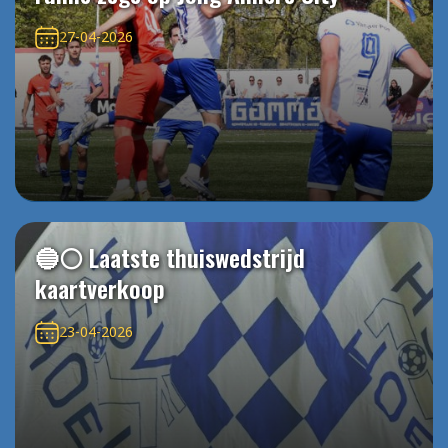
27-04-2026
🔵⚪️ Laatste thuiswedstrijd
kaartverkoop
23-04-2026