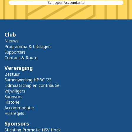
Schipper Accountants
Club
Nieuws
Programma & Uitslagen
Supporters
Contact & Route
Vereniging
Bestuur
Samenwerking HPBC '23
Lidmaatschap en contributie
Vrijwilligers
Sponsors
Historie
Accommodatie
Huisregels
Sponsors
Stichting Promotie HSV Hoek