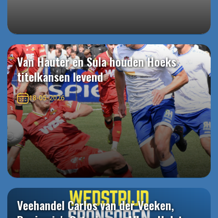
Van Hauter en Sula houden Hoeks
titelkansen levend
18-05-2026
Veehandel Carlos van der Veeken,