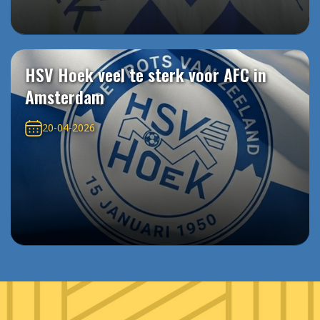
HSV Hoek veel te sterk voor AFC in
Amsterdam
20-04-2026