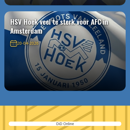
HSV Hoek veel te sterk voor AFC in
Amsterdam
20-04-2026
DiD Online