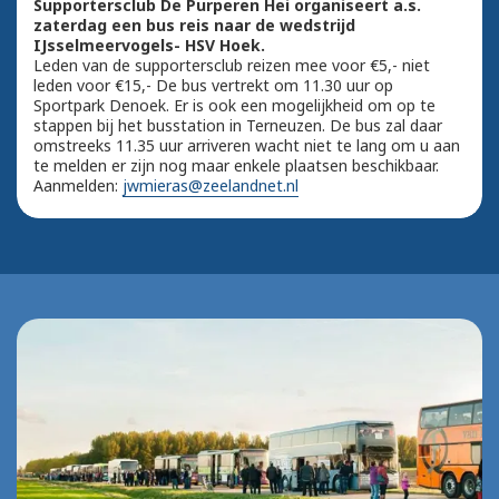
Supportersclub De Purperen Hei organiseert a.s.
zaterdag een bus reis naar de wedstrijd
IJsselmeervogels- HSV Hoek.
Leden van de supportersclub reizen mee voor €5,- niet
leden voor €15,- De bus vertrekt om 11.30 uur op
Sportpark Denoek. Er is ook een mogelijkheid om op te
stappen bij het busstation in Terneuzen. De bus zal daar
omstreeks 11.35 uur arriveren wacht niet te lang om u aan
te melden er zijn nog maar enkele plaatsen beschikbaar.
Aanmelden:
jwmieras@zeelandnet.nl