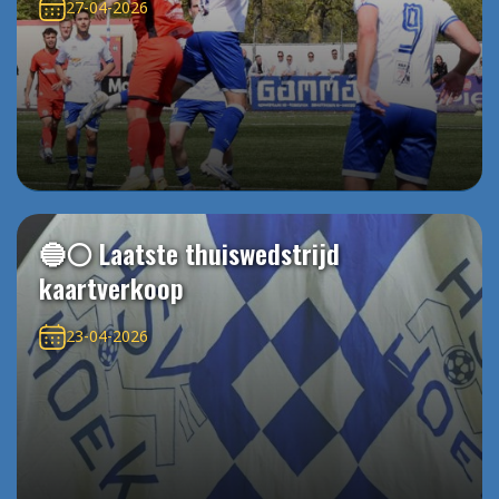
27-04-2026
🔵⚪️ Laatste thuiswedstrijd
kaartverkoop
23-04-2026