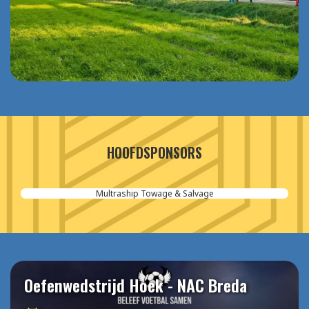
HOOFDSPONSORS
Multraship Towage & Salvage
Oefenwedstrijd Hoek - NAC Breda