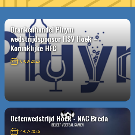
Drankenhandel Pluym
wedstrijdsponsor HSV Hoek –
Koninklijke HFC
10-08-2026
Oefenwedstrijd Hoek - NAC Breda
14-07-2026