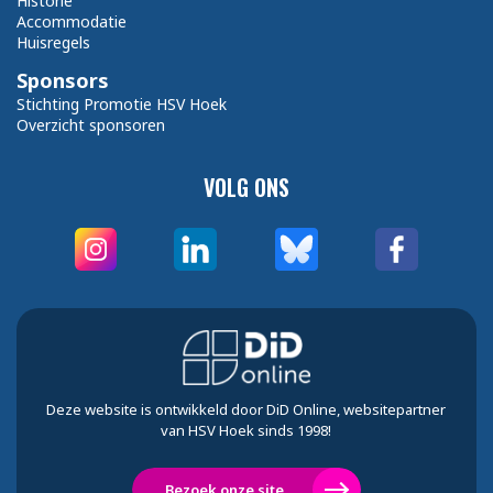
Historie
Accommodatie
Huisregels
Sponsors
Stichting Promotie HSV Hoek
Overzicht sponsoren
VOLG ONS
Deze website is ontwikkeld door DiD Online, websitepartner
van HSV Hoek sinds 1998!
Bezoek onze site