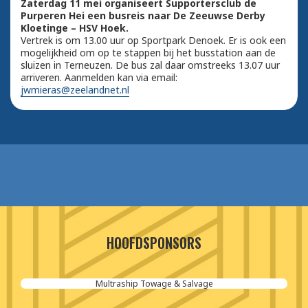
Zaterdag 11 mei organiseert Supportersclub de
Purperen Hei een busreis naar De Zeeuwse Derby
Kloetinge – HSV Hoek.
Vertrek is om 13.00 uur op Sportpark Denoek. Er is ook een
mogelijkheid om op te stappen bij het busstation aan de
sluizen in Terneuzen. De bus zal daar omstreeks 13.07 uur
arriveren. Aanmelden kan via email:
jwmieras@zeelandnet.nl
HOOFDSPONSORS
Multraship Towage & Salvage