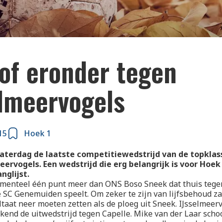
 of eronder tegen
elmeervogels
15
Hoek 1
aterdag de laatste competitiewedstrijd van de topklas
eervogels. Een wedstrijd die erg belangrijk is voor Hoek
nglijst.
menteel één punt meer dan ONS Boso Sneek dat thuis tegen
SC Genemuiden speelt. Om zeker te zijn van lijfsbehoud z
ltaat neer moeten zetten als de ploeg uit Sneek. IJsselmeer
end de uitwedstrijd tegen Capelle. Mike van der Laar scho