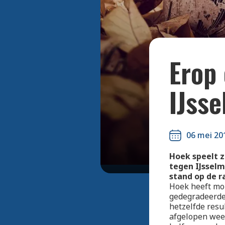
Erop
IJss
06 mei 20
Hoek speelt z
tegen IJsselm
stand op de ra
Hoek heeft mo
gedegradeerde 
hetzelfde resu
afgelopen week