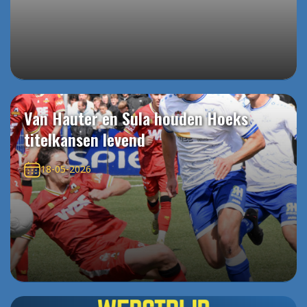
Van Hauter en Sula houden Hoeks
titelkansen levend
18-05-2026