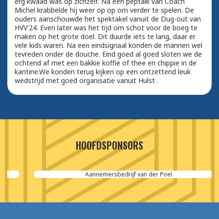
erg kwaad was op zichzelf. Na een peptalk van Coach
Michel krabbelde hij weer op op om verder te spelen. De
ouders aanschouwde het spektakel vanuit de Dug-out van
HVV'24. Even later was het tijd om schot voor de boeg te
maken op het grote doel. Dit duurde iets te lang, daar er
vele kids waren. Na een eindsignaal konden de mannen wel
tevreden onder de douche. Eind goed al goed sloten we de
ochtend af met een bakkie koffie of thee en chippie in de
kantine.We konden terug kijken op een ontzettend leuk
wedstrijd met goed organisatie vanuit Hulst .
HOOFDSPONSORS
Aannemersbedrijf van der Poel