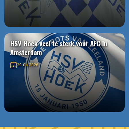
HSV Hoek veel te sterk voor AFC in
Amsterdam
20-04-2026