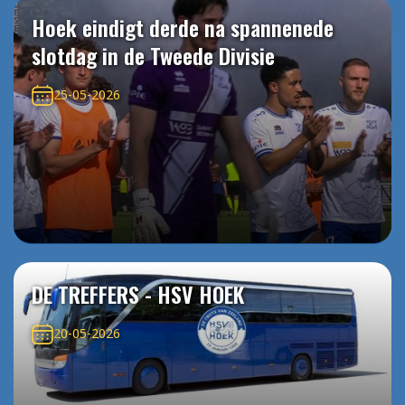
Hoek eindigt derde na spannenede
slotdag in de Tweede Divisie
25-05-2026
DE TREFFERS - HSV HOEK
20-05-2026