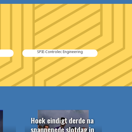
SPIE-Controlec Engineering
Hoek eindigt derde na
spannenede slotdag in