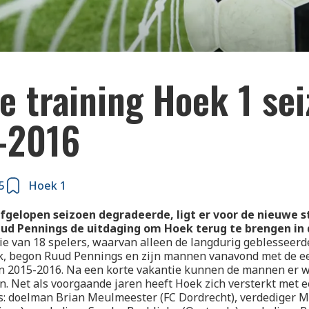
e training Hoek 1 se
-2016
5
Hoek 1
gelopen seizoen degradeerde, ligt er voor de nieuwe s
uud Pennings de uitdaging om Hoek terug te brengen in 
ie van 18 spelers, waarvan alleen de langdurig geblesseerd
k, begon Ruud Pennings en zijn mannen vanavond met de ee
n 2015-2016. Na een korte vakantie kunnen de mannen er w
. Net als voorgaande jaren heeft Hoek zich versterkt met e
s: doelman Brian Meulmeester (FC Dordrecht), verdediger 