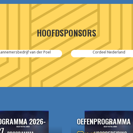
HOOFDSPONSORS
annemersbedrijf van der Poel
Cordeel Nederland
OGRAMMA 2026-
OEFENPROGRAMMA
27