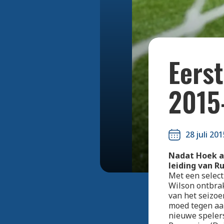
Eerst
2015
28 juli 201
Nadat Hoek af
leiding van R
Met een select
Wilson ontbra
van het seizoe
moed tegen aan
nieuwe speler