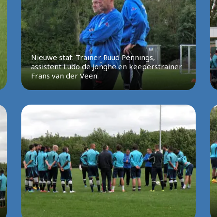
Nieuwe staf: Trainer Ruud Pennings,
assistent Ludo de Jonghe en keeperstrainer
Frans van der Veen.