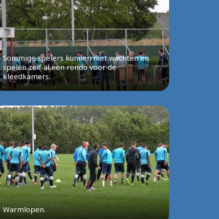
Sommige spelers kunnen niet wachten en
spelen zelf al een rondo voor de
kleedkamers.
Warmlopen.