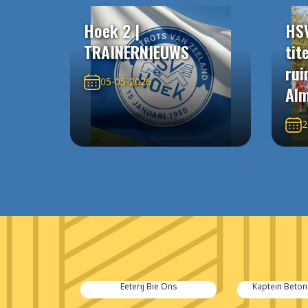
Hoek 2 |
HS
TRAINERNIEUWS
tit
rui
05-05-2026
Alm
2
 Dees
Eeterij Bie Ons
Kaptein Beton