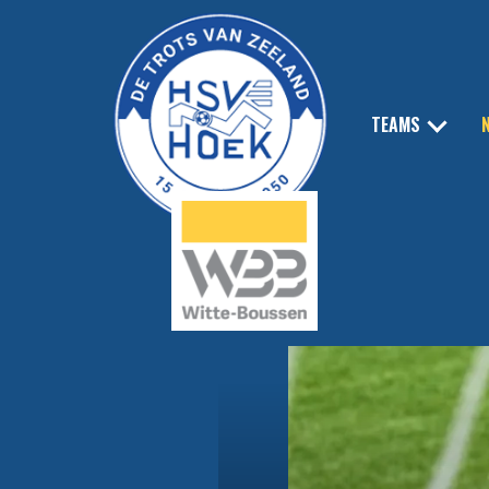
TEAMS