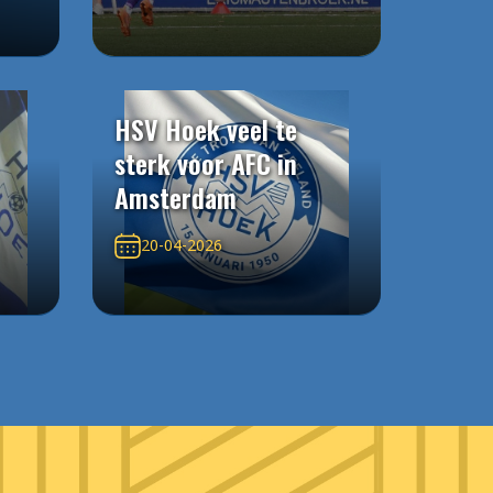
HSV Hoek veel te
sterk voor AFC in
Amsterdam
20-04-2026