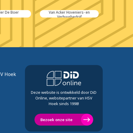
er De Boer
Van Acker Hoveniers- en
Van D
Verhuurbedrijf
Gerechts
SV Hoek
Deze website is ontwikkeld door DiD
Online, websitepartner van HSV
Hoek sinds 1998!
Bezoek onze site