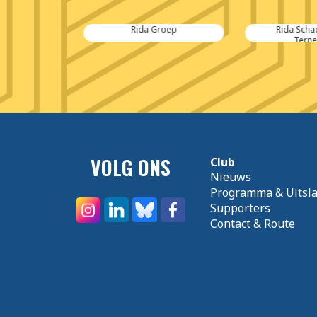
en Hei
Rida Groep
Rida Scha
Terne
VOLG ONS
Club
Nieuws
Programma & Uitsl
Supporters
Contact & Route