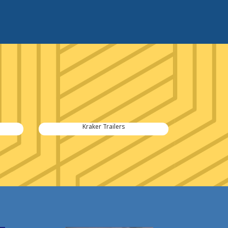
Kraker Trailers