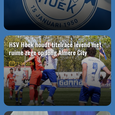
HSV Hoek houdt titelrace levend met
ruime zege op Jong Almere City
27-04-2026