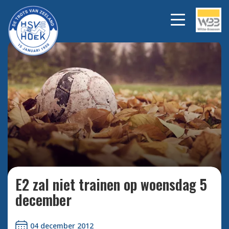
Bekijk alle foto's
E2 zal niet trainen op woensdag 5
december
04 december 2012