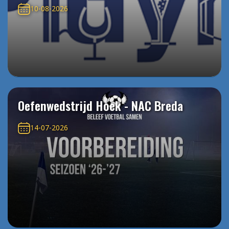
10-08-2026
Oefenwedstrijd Hoek - NAC Breda
14-07-2026