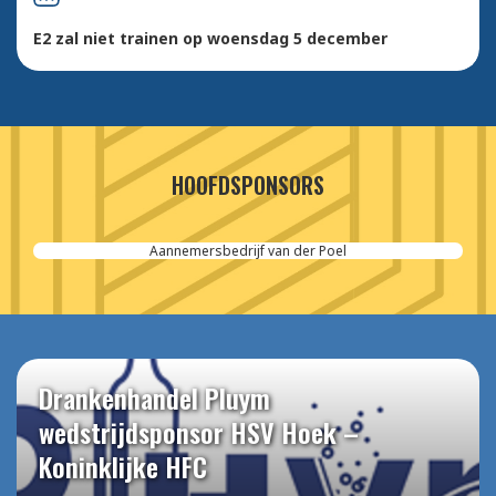
E2 zal niet trainen op woensdag 5 december
HOOFDSPONSORS
Aannemersbedrijf van der Poel
Drankenhandel Pluym
wedstrijdsponsor HSV Hoek –
Koninklijke HFC