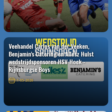
Veehandel Carlos van der Veeken,
Benjamin's Catering en Allesz Hulst
wedstrijdsponsoren HSV Hoek -
Rijnsburgse Boys
11-05-2026