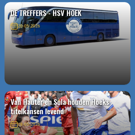
DE TREFFERS - HSV HOEK
20-05-2026
Van Hauter en Sula houden Hoeks
titelkansen levend
18-05-2026