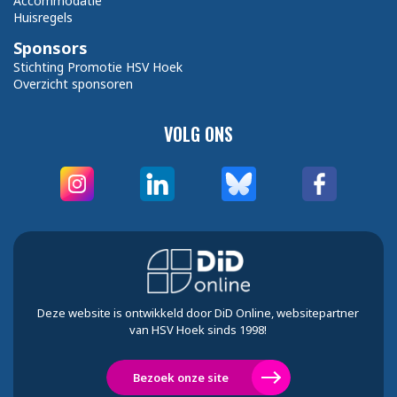
Accommodatie
Huisregels
Sponsors
Stichting Promotie HSV Hoek
Overzicht sponsoren
VOLG ONS
Deze website is ontwikkeld door DiD Online, websitepartner
van HSV Hoek sinds 1998!
Bezoek onze site