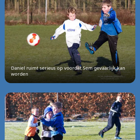
Daniel ruimt serieus op voordat Sem gevaarlijk kan
worden