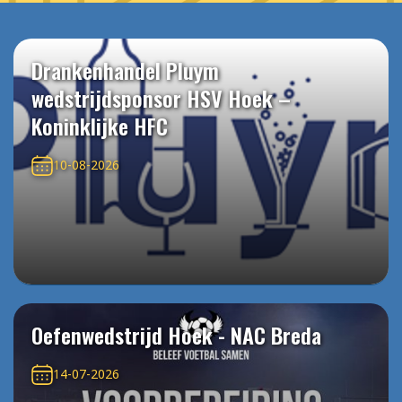
Drankenhandel Pluym
wedstrijdsponsor HSV Hoek –
Koninklijke HFC
10-08-2026
Oefenwedstrijd Hoek - NAC Breda
14-07-2026