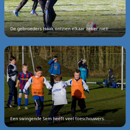
De gebroeders Haak ontzien elkaar zeker niet!
Een swingende Sem heeft veel toeschouwers.