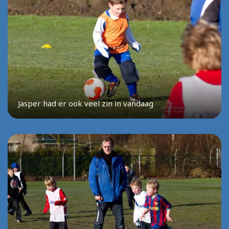
Jasper had er ook veel zin in vandaag