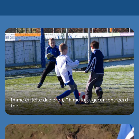
Imme en Jelte dueleren, Thimo kijkt geconcentreerd
toe