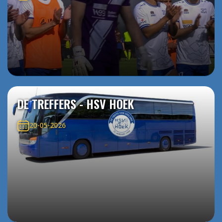
DE TREFFERS - HSV HOEK
20-05-2026