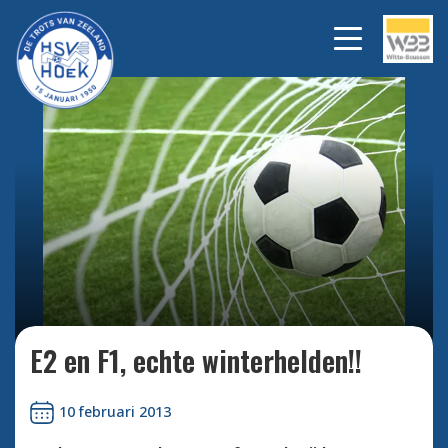
Bekijk alle foto's
E2 en F1, echte winterhelden!!
10 februari 2013