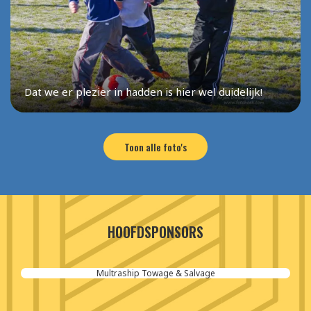
Dat we er plezier in hadden is hier wel duidelijk!
Toon alle foto's
HOOFDSPONSORS
Multraship Towage & Salvage