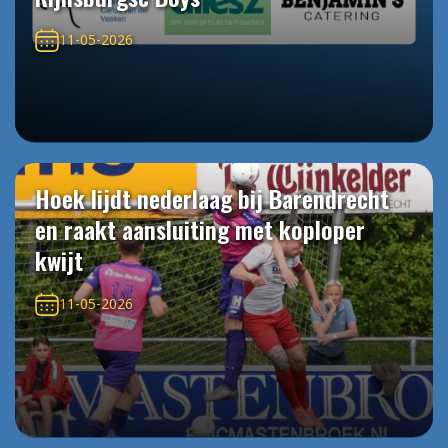
11-05-2026
Hoek lijdt nederlaag bij Barendrecht
en raakt aansluiting met koploper
kwijt
11-05-2026