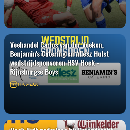
Veehandel Carlos van der Veeken,
Benjamin's Catering en Allesz Hulst
wedstrijdsponsoren HSV Hoek -
Rijnsburgse Boys
11-05-2026