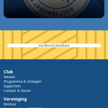
Van Mossel Autolease
Club
Nieuws
Programma & Uitslagen
Supporters
Contact & Route
Vereniging
Bestuur