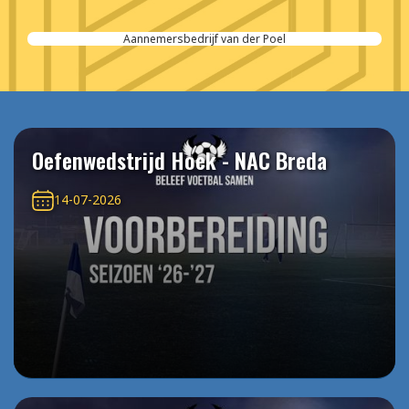
Aannemersbedrijf van der Poel
Oefenwedstrijd Hoek - NAC Breda
14-07-2026