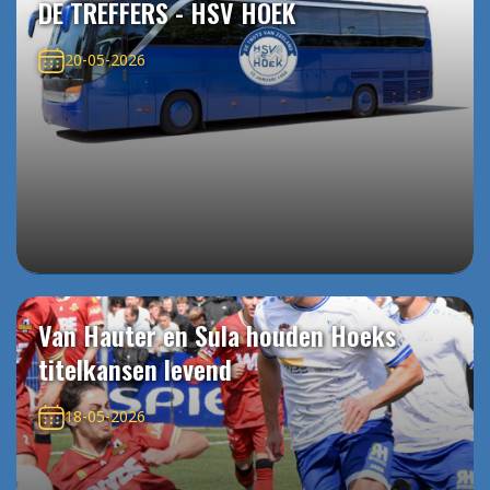
DE TREFFERS - HSV HOEK
20-05-2026
Van Hauter en Sula houden Hoeks
titelkansen levend
18-05-2026