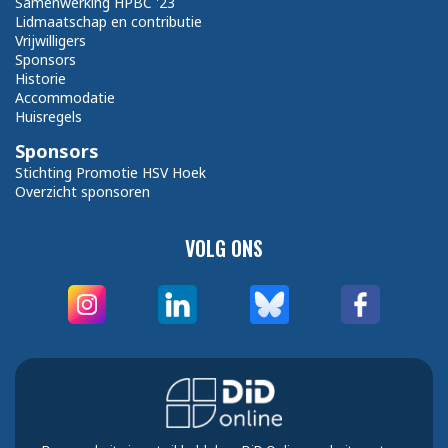
Samenwerking HPBC '23
Lidmaatschap en contributie
Vrijwilligers
Sponsors
Historie
Accommodatie
Huisregels
Sponsors
Stichting Promotie HSV Hoek
Overzicht sponsoren
VOLG ONS