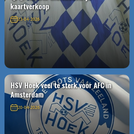
kaartverkoop
23-04-2026
HSV Hoek veel te sterk voor AFC in
Amsterdam
20-04-2026