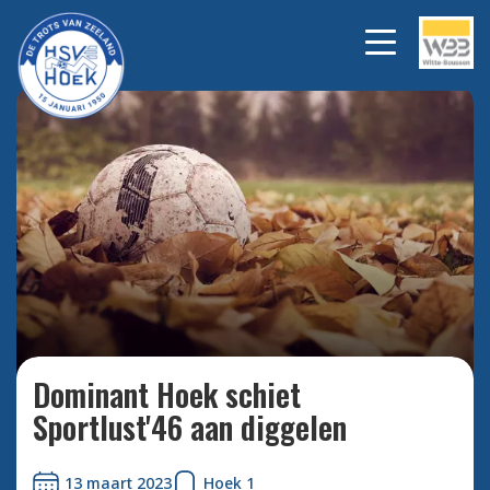
Bekijk alle foto's
Dominant Hoek schiet
Sportlust'46 aan diggelen
13 maart 2023
Hoek 1