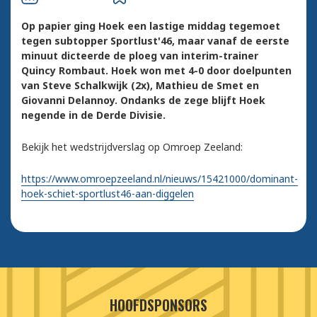
Op papier ging Hoek een lastige middag tegemoet
tegen subtopper Sportlust'46, maar vanaf de eerste
minuut dicteerde de ploeg van interim-trainer
Quincy Rombaut. Hoek won met 4-0 door doelpunten
van Steve Schalkwijk (2x), Mathieu de Smet en
Giovanni Delannoy. Ondanks de zege blijft Hoek
negende in de Derde Divisie.
Bekijk het wedstrijdverslag op Omroep Zeeland:
https://www.omroepzeeland.nl/nieuws/15421000/dominant-
hoek-schiet-sportlust46-aan-diggelen
HOOFDSPONSORS