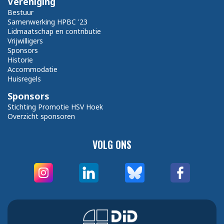
Vereniging
Bestuur
Samenwerking HPBC '23
Lidmaatschap en contributie
Vrijwilligers
Sponsors
Historie
Accommodatie
Huisregels
Sponsors
Stichting Promotie HSV Hoek
Overzicht sponsoren
VOLG ONS