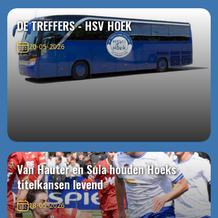
DE TREFFERS - HSV HOEK
20-05-2026
Van Hauter en Sula houden Hoeks
titelkansen levend
18-05-2026