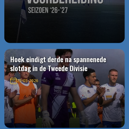
Hoek eindigt derde na spannenede
slotdag in de Tweede Divisie
25-05-2026