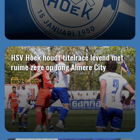
HSV Hoek houdt titelrace levend met
ruime zege op Jong Almere City
27-04-2026