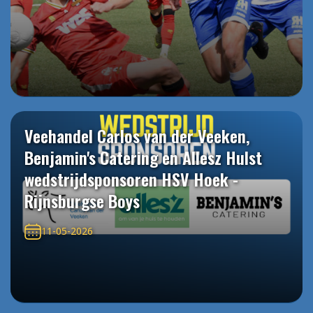
Veehandel Carlos van der Veeken,
Benjamin's Catering en Allesz Hulst
wedstrijdsponsoren HSV Hoek -
Rijnsburgse Boys
11-05-2026