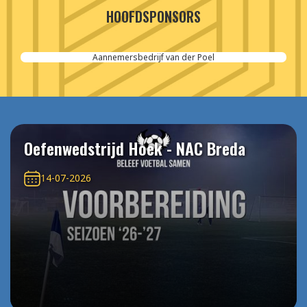
HOOFDSPONSORS
Aannemersbedrijf van der Poel
Oefenwedstrijd Hoek - NAC Breda
14-07-2026