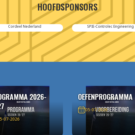
HOOFDSPONSORS
Cordeel Nederland
SPIE-Controlec Engineering
OGRAMMA 2026-
OEFENPROGRAMMA
27
05-07-2026
5-07-2026