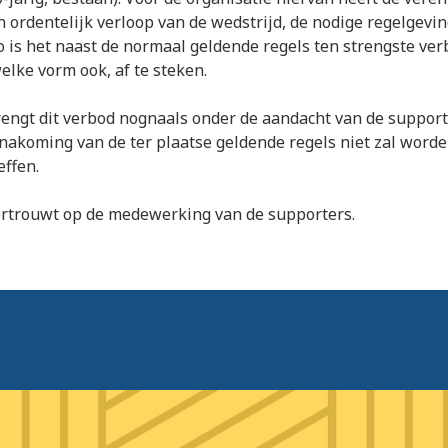
 ordentelijk verloop van de wedstrijd, de nodige regelgevi
 is het naast de normaal geldende regels ten strengste ve
elke vorm ook, af te steken.
engt dit verbod nognaals onder de aandacht van de support
 nakoming van de ter plaatse geldende regels niet zal wor
effen.
ertrouwt op de medewerking van de supporters.