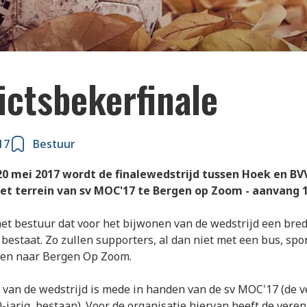
ictsbekerfinale
17
Bestuur
0 mei 2017 wordt de finalewedstrijd tussen Hoek en BV
et terrein van sv MOC'17 te Bergen op Zoom - aanvang 18
et bestuur dat voor het bijwonen van de wedstrijd een bre
 bestaat. Zo zullen supporters, al dan niet met een bus, sp
zen naar Bergen Op Zoom.
 van de wedstrijd is mede in handen van de sv MOC'17 (de v
0-jarig, bestaan). Voor de organisatie hiervan heeft de vere