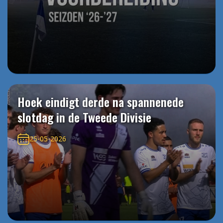
Hoek eindigt derde na spannenede
slotdag in de Tweede Divisie
25-05-2026