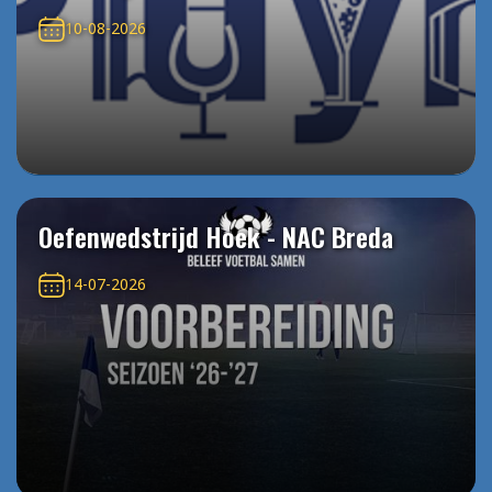
10-08-2026
Oefenwedstrijd Hoek - NAC Breda
14-07-2026