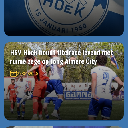
HSV Hoek houdt titelrace levend met
ruime zege op Jong Almere City
27-04-2026