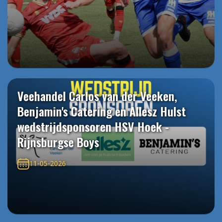
Veehandel Carlos van der Veeken,
Benjamin's Catering en Allesz Hulst
wedstrijdsponsoren HSV Hoek -
Rijnsburgse Boys
11-05-2026