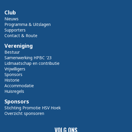
Club
Nieuws
Programma & Uitslagen
Supporters
Contact & Route
Vereniging
Bestuur
Samenwerking HPBC '23
Lidmaatschap en contributie
Vrijwilligers
Sponsors
Historie
Accommodatie
Huisregels
Sponsors
Stichting Promotie HSV Hoek
Overzicht sponsoren
VOLG ONS