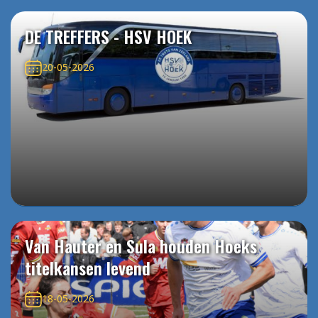
DE TREFFERS - HSV HOEK
20-05-2026
Van Hauter en Sula houden Hoeks
titelkansen levend
18-05-2026