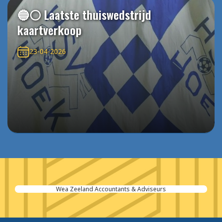
🔵⚪️ Laatste thuiswedstrijd
kaartverkoop
23-04-2026
Wea Zeeland Accountants & Adviseurs