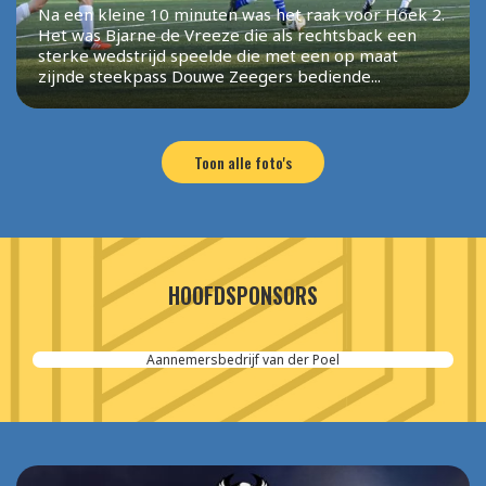
Na een kleine 10 minuten was het raak voor Hoek 2.
Het was Bjarne de Vreeze die als rechtsback een
sterke wedstrijd speelde die met een op maat
zijnde steekpass Douwe Zeegers bediende...
Toon alle foto's
HOOFDSPONSORS
Aannemersbedrijf van der Poel