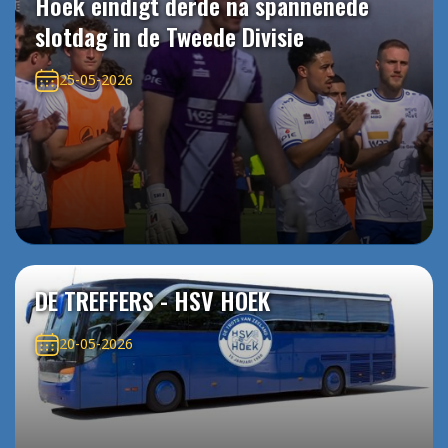
Hoek eindigt derde na spannenede
slotdag in de Tweede Divisie
25-05-2026
DE TREFFERS - HSV HOEK
20-05-2026