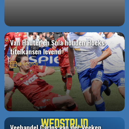
Van Hauter en Sula houden Hoeks
titelkansen levend
18-05-2026
Veehandel Carlos van der Veeken,