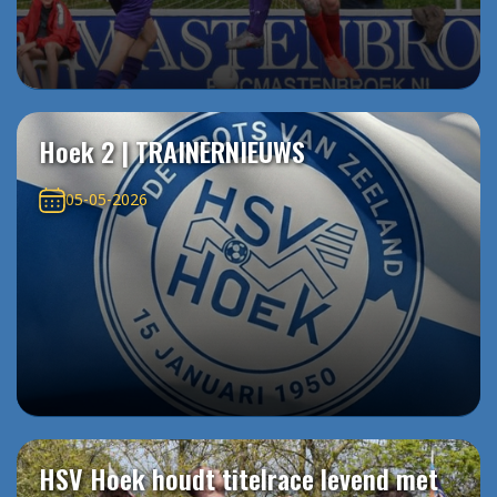
Hoek 2 | TRAINERNIEUWS
05-05-2026
HSV Hoek houdt titelrace levend met