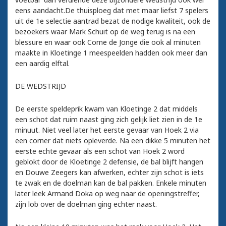
eens aandacht.De thuisploeg dat met maar liefst 7 spelers
uit de 1e selectie aantrad bezat de nodige kwaliteit, ook de
bezoekers waar Mark Schuit op de weg terug is na een
blessure en waar ook Corne de Jonge die ook al minuten
maakte in Kloetinge 1 meespeelden hadden ook meer dan
een aardig elftal.
DE WEDSTRIJD
De eerste speldeprik kwam van Kloetinge 2 dat middels
een schot dat ruim naast ging zich gelijk liet zien in de 1e
minuut. Niet veel later het eerste gevaar van Hoek 2 via
een corner dat niets opleverde. Na een dikke 5 minuten het
eerste echte gevaar als een schot van Hoek 2 word
geblokt door de Kloetinge 2 defensie, de bal blijft hangen
en Douwe Zeegers kan afwerken, echter zijn schot is iets
te zwak en de doelman kan de bal pakken. Enkele minuten
later leek Armand Doka op weg naar de openingstreffer,
zijn lob over de doelman ging echter naast.