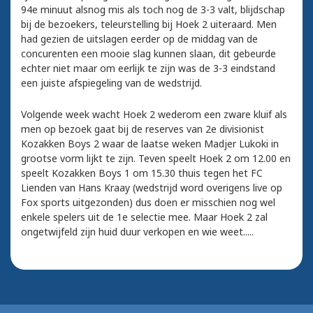
94e minuut alsnog mis als toch nog de 3-3 valt, blijdschap
bij de bezoekers, teleurstelling bij Hoek 2 uiteraard. Men
had gezien de uitslagen eerder op de middag van de
concurenten een mooie slag kunnen slaan, dit gebeurde
echter niet maar om eerlijk te zijn was de 3-3 eindstand
een juiste afspiegeling van de wedstrijd.
Volgende week wacht Hoek 2 wederom een zware kluif als
men op bezoek gaat bij de reserves van 2e divisionist
Kozakken Boys 2 waar de laatse weken Madjer Lukoki in
grootse vorm lijkt te zijn. Teven speelt Hoek 2 om 12.00 en
speelt Kozakken Boys 1 om 15.30 thuis tegen het FC
Lienden van Hans Kraay (wedstrijd word overigens live op
Fox sports uitgezonden) dus doen er misschien nog wel
enkele spelers uit de 1e selectie mee. Maar Hoek 2 zal
ongetwijfeld zijn huid duur verkopen en wie weet.....