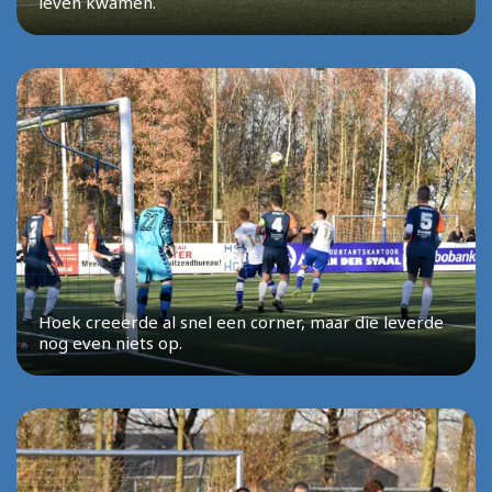
leven kwamen.
Hoek creeerde al snel een corner, maar die leverde
nog even niets op.