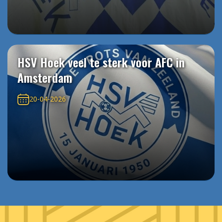
HSV Hoek veel te sterk voor AFC in
Amsterdam
20-04-2026