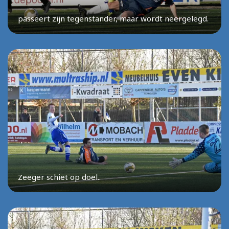
passeert zijn tegenstander, maar wordt neergelegd.
Zeeger schiet op doel..