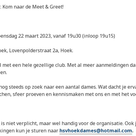
: Kom naar de Meet & Greet!
sdag 22 maart 2023, vanaf 19u30 (inloop 19u15)
k, Lovenpolderstraat 2a, Hoek.
l met een hele gezellige club. Met al meer aanmeldingen d
en.
n nog steeds op zoek naar een aantal dames. Wat dacht je er
achen, sfeer proeven en kennismaken met ons en met het vo
is niet verplicht, maar wel handig voor de organisatie. Ook 
ingen kun je sturen naar
hsvhoekdames@hotmail.com
.