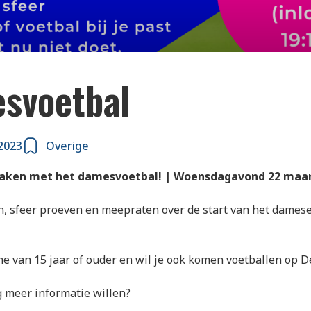
svoetbal
2023
Overige
ken met het damesvoetbal! | Woensdagavond 22 maa
, sfeer proeven en meepraten over de start van het damese
e van 15 jaar of ouder en wil je ook komen voetballen op 
g meer informatie willen?