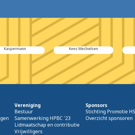
rmann
Kees Mechielsen
Kindt+B
Vereniging
Sponsors
Bestuur
Stichting Promotie H
agen
Samenwerking HPBC '23
Overzicht sponsoren
Lidmaatschap en contributie
Vrijwilligers