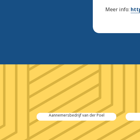
Meer info:
htt
 Salvage
Aannemersbedrijf van der Poel