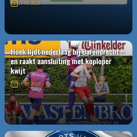
11-05-2026
Hoek lijdt nederlaag bij Barendrecht
en raakt aansluiting met koploper
kwijt
11-05-2026