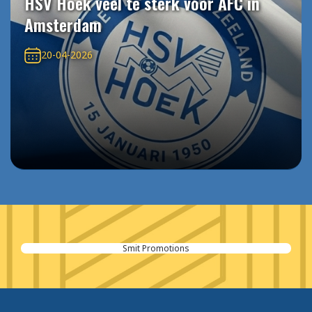
HSV Hoek veel te sterk voor AFC in
Amsterdam
20-04-2026
Smit Promotions