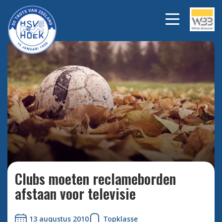
Bekijk alle foto's
Clubs moeten reclameborden
afstaan voor televisie
13 augustus 2010
Topklasse