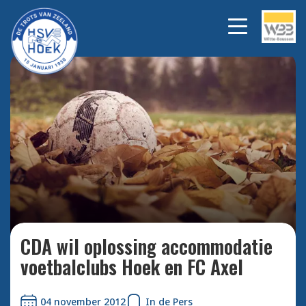
Bekijk alle foto's
CDA wil oplossing accommodatie
voetbalclubs Hoek en FC Axel
04 november 2012
In de Pers