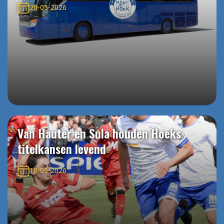
20-05-2026
Van Hauter en Sula houden Hoeks
titelkansen levend
18-05-2026