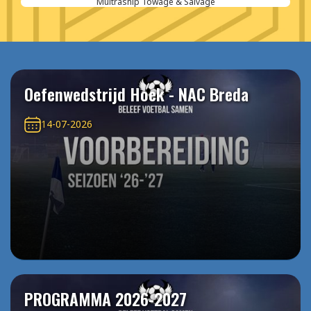
Multraship Towage & Salvage
Oefenwedstrijd Hoek - NAC Breda
14-07-2026
PROGRAMMA 2026-2027