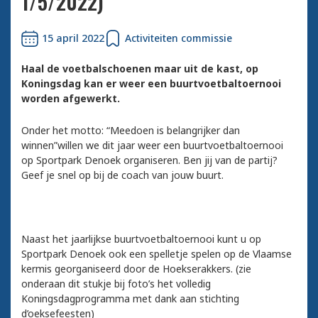
1/5/2022)
15 april 2022
Activiteiten commissie
Haal de voetbalschoenen maar uit de kast, op
Koningsdag kan er weer een buurtvoetbaltoernooi
worden afgewerkt.
Onder het motto: “Meedoen is belangrijker dan
winnen”willen we dit jaar weer een buurtvoetbaltoernooi
op Sportpark Denoek organiseren. Ben jij van de partij?
Geef je snel op bij de coach van jouw buurt.
Naast het jaarlijkse buurtvoetbaltoernooi kunt u op
Sportpark Denoek ook een spelletje spelen op de Vlaamse
kermis georganiseerd door de Hoekserakkers. (zie
onderaan dit stukje bij foto’s het volledig
Koningsdagprogramma met dank aan stichting
d’oeksefeesten)