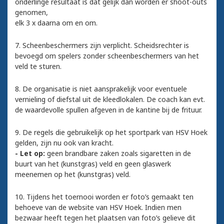
onderlinge resultaat is dat gelijk dan worden er shoot-outs
genomen,
elk 3 x daarna om en om.
7. Scheenbeschermers zijn verplicht. Scheidsrechter is
bevoegd om spelers zonder scheenbeschermers van het
veld te sturen.
8. De organisatie is niet aansprakelijk voor eventuele
vernieling of diefstal uit de kleedlokalen. De coach kan evt.
de waardevolle spullen afgeven in de kantine bij de frituur.
9. De regels die gebruikelijk op het sportpark van HSV Hoek
gelden, zijn nu ook van kracht.
- Let op:
geen brandbare zaken zoals sigaretten in de
buurt van het (kunstgras) veld en geen glaswerk
meenemen op het (kunstgras) veld.
10. Tijdens het toernooi worden er foto’s gemaakt ten
behoeve van de website van HSV Hoek. Indien men
bezwaar heeft tegen het plaatsen van foto’s gelieve dit