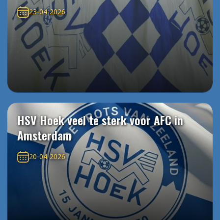
23-04-2026
HSV Hoek veel te sterk voor AFC in
Amsterdam
20-04-2026