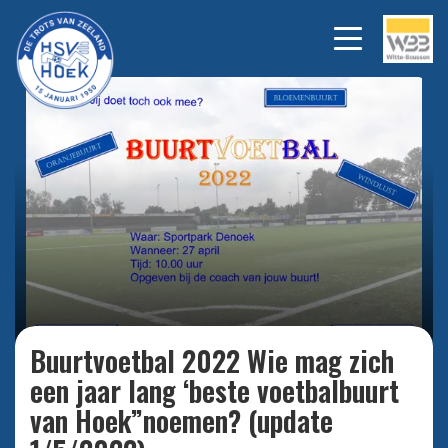
Bekijk alle foto's
Buurtvoetbal 2022 Wie mag zich
een jaar lang ‘beste voetbalbuurt
van Hoek”noemen? (update