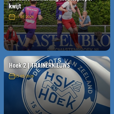
kwijt
11-05-2026
Hoek 2 | TRAINERNIEUWS
05-05-2026