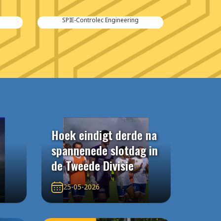
Kraker Trailers
Hoek eindigt derde na
spannenede slotdag in
de Tweede Divisie
25-05-2026