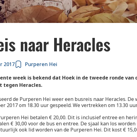
eis naar Heracles
r 2017
Purperen Hei
lente week is bekend dat Hoek in de tweede ronde van
t tegen Heracles.
eerd de Purperen Hei weer een busreis naar Heracles. De 
er 2017 om 18.30 uur gespeeld. We vertrekken om 13.30 uur
urperen Hei betalen € 20,00. Dit is inclusief entree en heri
alen € 30,00 voor de bus en entree. De sjaal kan los worden
atuurlijk ook lid worden van de Purperen Hei. Dit kost € 15,0