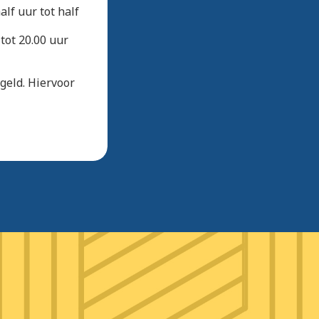
lf uur tot half
tot 20.00 uur
geld. Hiervoor