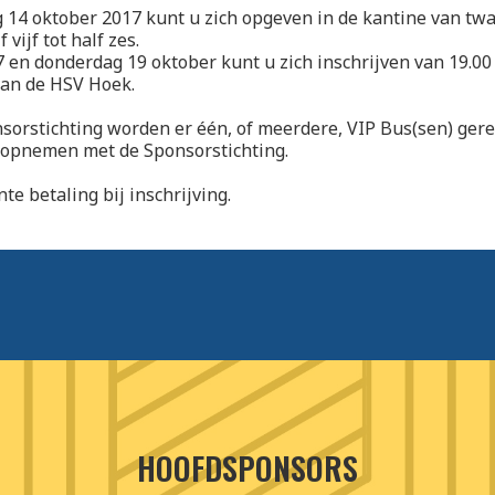
 14 oktober 2017 kunt u zich opgeven in de kantine van twaa
 vijf tot half zes.
 en donderdag 19 oktober kunt u zich inschrijven van 19.00 
van de HSV Hoek.
sorstichting worden er één, of meerdere, VIP Bus(sen) gere
 opnemen met de Sponsorstichting.
nte betaling bij inschrijving.
HOOFDSPONSORS