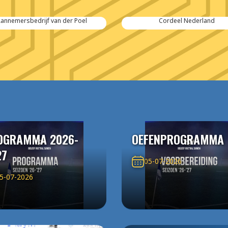
Cordeel Nederland
SPIE-Controlec Engineering
OGRAMMA 2026-
OEFENPROGRAMMA
27
05-07-2026
5-07-2026