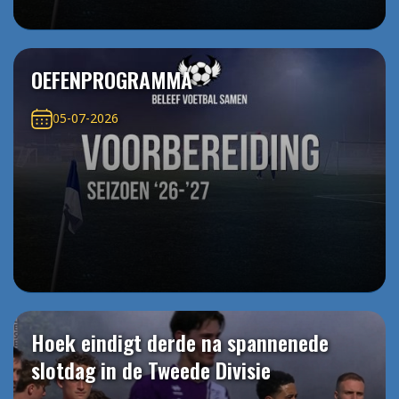
OEFENPROGRAMMA
05-07-2026
Hoek eindigt derde na spannenede
slotdag in de Tweede Divisie