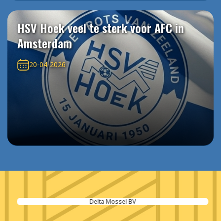
HSV Hoek veel te sterk voor AFC in
Amsterdam
20-04-2026
Delta Mossel BV