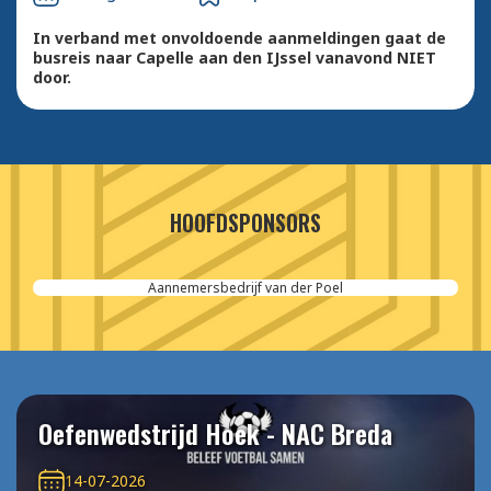
In verband met onvoldoende aanmeldingen gaat de
busreis naar Capelle aan den IJssel vanavond NIET
door.
HOOFDSPONSORS
Aannemersbedrijf van der Poel
Oefenwedstrijd Hoek - NAC Breda
14-07-2026