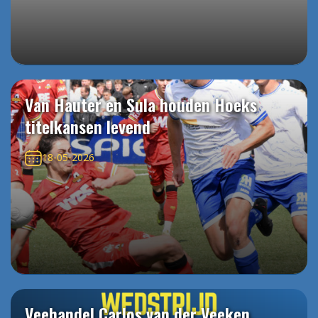
Van Hauter en Sula houden Hoeks
titelkansen levend
18-05-2026
Veehandel Carlos van der Veeken,