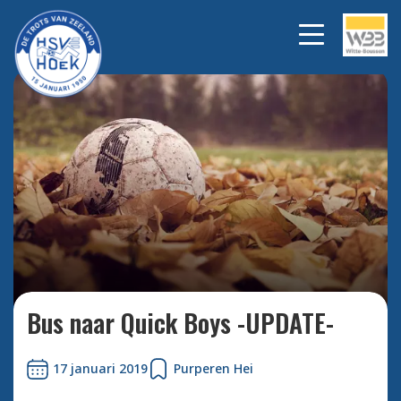
Bekijk alle foto's
Bus naar Quick Boys -UPDATE-
17 januari 2019
Purperen Hei