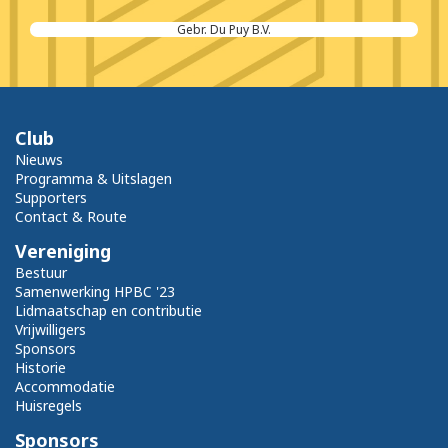
Gebr. Du Puy B.V.
Club
Nieuws
Programma & Uitslagen
Supporters
Contact & Route
Vereniging
Bestuur
Samenwerking HPBC '23
Lidmaatschap en contributie
Vrijwilligers
Sponsors
Historie
Accommodatie
Huisregels
Sponsors