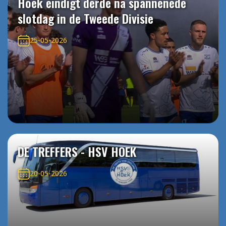
Hoek eindigt derde na spannenede
slotdag in de Tweede Divisie
25-05-2026
DE TREFFERS - HSV HOEK
20-05-2026