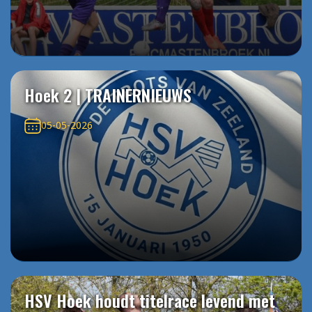
Hoek 2 | TRAINERNIEUWS
05-05-2026
HSV Hoek houdt titelrace levend met