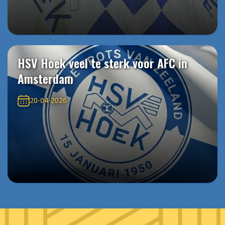
HSV Hoek veel te sterk voor AFC in
Amsterdam
20-04-2026