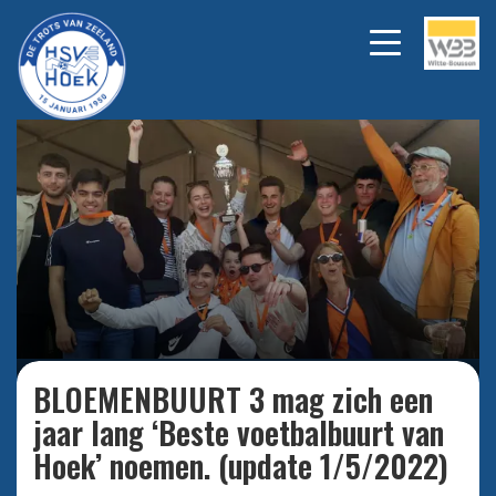
Bekijk alle foto's
BLOEMENBUURT 3 mag zich een
jaar lang ‘Beste voetbalbuurt van
Hoek’ noemen. (update 1/5/2022)