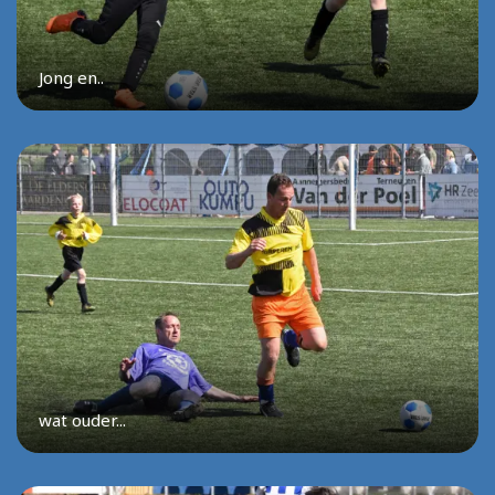
Jong en..
wat ouder...