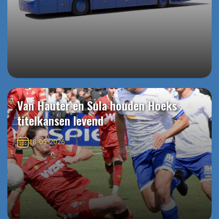
Van Hauter en Sula houden Hoeks
titelkansen levend
18-05-2026