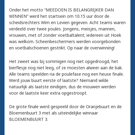
Onder het motto “MEEDOEN IS BELANGRIJKER DAN
WINNEN” werd het startsein om 10.15 uur door de
scheidsrechters Wim en Levien gegeven. Acht teams waren
verdeeld over twee poules. Jongens, meisjes, mannen,
vrouwen, met of zonder voetbaltalent; iedereen uit Hoek
was welkom. Scheenbeschermers werden voorgebonden
en voetbalschoenen gestrikt. Op naar de overwinning!
Het zweet was bij sommigen nog niet opgedroogd, het
bierflesje nog niet leeg, of ze moesten alweer aan de bak.
Alle teams speelden na de poulefase nog een heuse finale.
Werd jouw buurt eerste of laatste? Niemand wilde
natuurlijk als laatste eindigen, dus de mouwen werden
voor de laatste keer extra opgestroopt.
De grote finale werd gespeeld door de Oranjebuurt en de
Bloemenbuurt 3 met als uiteindelijke winnaar
BLOEMENBUURT 3.