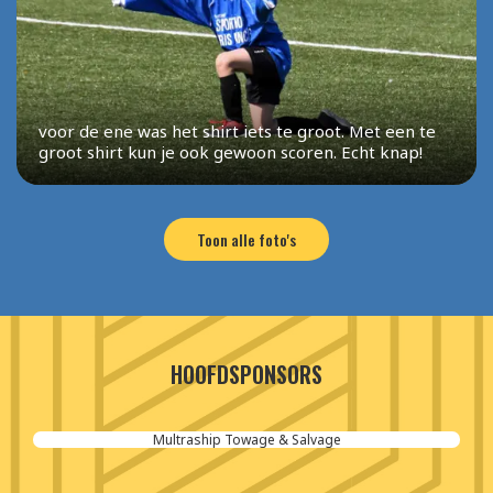
voor de ene was het shirt iets te groot. Met een te
groot shirt kun je ook gewoon scoren. Echt knap!
Toon alle foto's
HOOFDSPONSORS
Aannemersbedrijf van der Poel