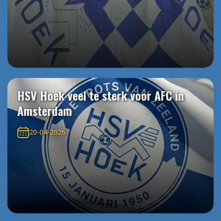
HSV Hoek veel te sterk voor AFC in
Amsterdam
20-04-2026