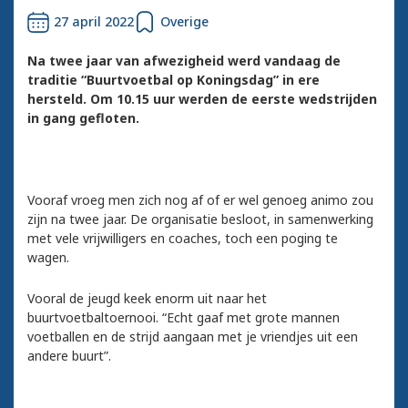
27 april 2022
Overige
Na twee jaar van afwezigheid werd vandaag de
traditie “Buurtvoetbal op Koningsdag” in ere
hersteld. Om 10.15 uur werden de eerste wedstrijden
in gang gefloten.
Vooraf vroeg men zich nog af of er wel genoeg animo zou
zijn na twee jaar. De organisatie besloot, in samenwerking
met vele vrijwilligers en coaches, toch een poging te
wagen.
Vooral de jeugd keek enorm uit naar het
buurtvoetbaltoernooi. “Echt gaaf met grote mannen
voetballen en de strijd aangaan met je vriendjes uit een
andere buurt”.