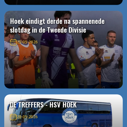
Hoek eindigt derde na spannenede
slotdag in de Tweede Divisie
25-05-2026
DE TREFFERS - HSV HOEK
20-05-2026