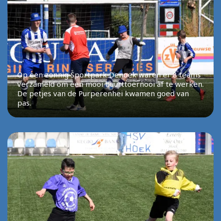
Op een zonnig Sportpark Denoek waren er 8 teams
verzameld om een mooi buurttoernooi af te werken.
De petjes van de Purperenhei kwamen goed van
pas.