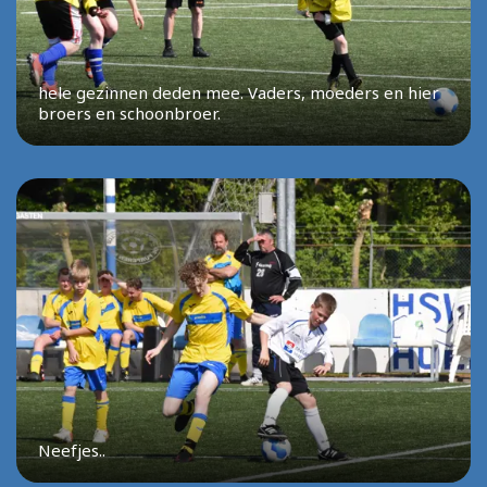
hele gezinnen deden mee. Vaders, moeders en hier
broers en schoonbroer.
Neefjes..