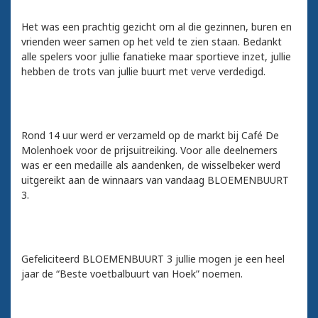
Het was een prachtig gezicht om al die gezinnen, buren en
vrienden weer samen op het veld te zien staan. Bedankt
alle spelers voor jullie fanatieke maar sportieve inzet, jullie
hebben de trots van jullie buurt met verve verdedigd.
Rond 14 uur werd er verzameld op de markt bij Café De
Molenhoek voor de prijsuitreiking. Voor alle deelnemers
was er een medaille als aandenken, de wisselbeker werd
uitgereikt aan de winnaars van vandaag BLOEMENBUURT
3.
Gefeliciteerd BLOEMENBUURT 3 jullie mogen je een heel
jaar de “Beste voetbalbuurt van Hoek” noemen.