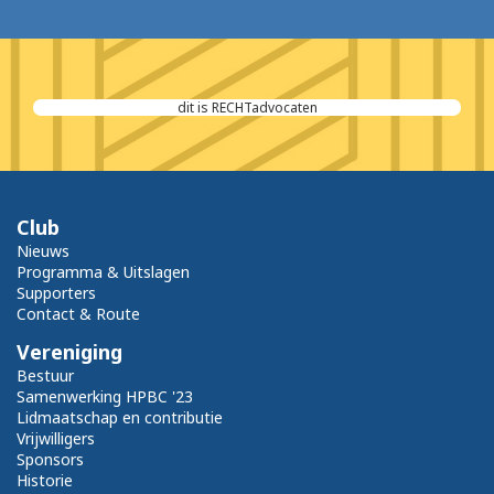
Maas Afbouw B.V.
Club
Nieuws
Programma & Uitslagen
Supporters
Contact & Route
Vereniging
Bestuur
Samenwerking HPBC '23
Lidmaatschap en contributie
Vrijwilligers
Sponsors
Historie