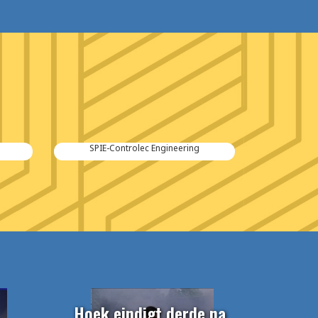
SPIE-Controlec Engineering
Hoek eindigt derde na