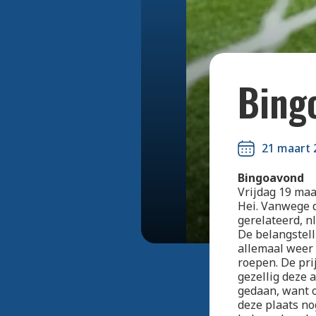
Bing
21 maart 
Bingoavond
Vrijdag 19 maa
Hei. Vanwege d
gerelateerd, n
De belangstel
allemaal weer
roepen. De pri
gezellig deze 
gedaan, want o
deze plaats no