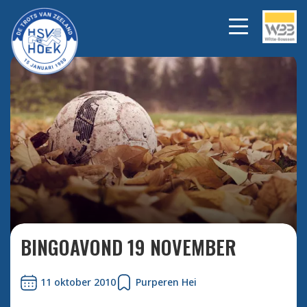
Bekijk alle foto's
BINGOAVOND 19 NOVEMBER
11 oktober 2010
Purperen Hei