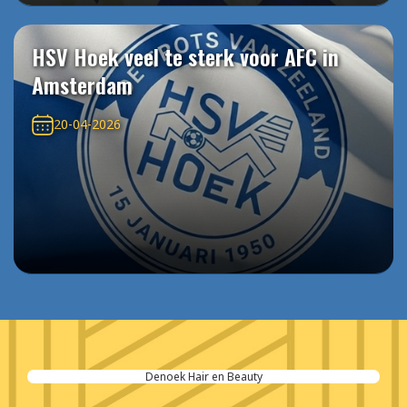
HSV Hoek veel te sterk voor AFC in
Amsterdam
20-04-2026
Denoek Hair en Beauty