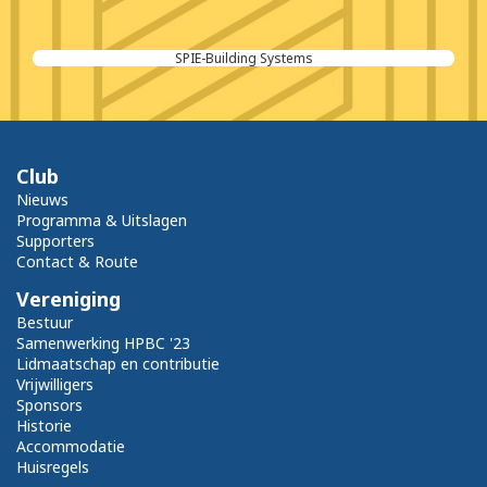
SPIE-Building Systems
Club
Nieuws
Programma & Uitslagen
Supporters
Contact & Route
Vereniging
Bestuur
Samenwerking HPBC '23
Lidmaatschap en contributie
Vrijwilligers
Sponsors
Historie
Accommodatie
Huisregels