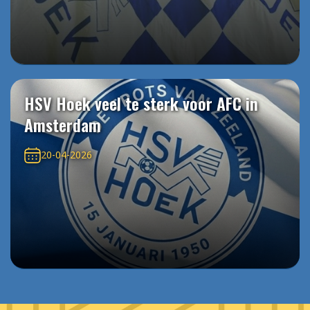
HSV Hoek veel te sterk voor AFC in
Amsterdam
20-04-2026