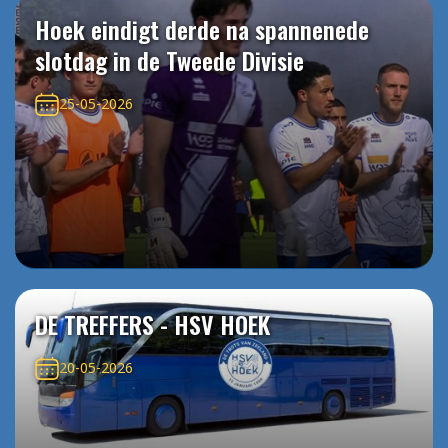
Hoek eindigt derde na spannenede
slotdag in de Tweede Divisie
25-05-2026
DE TREFFERS - HSV HOEK
20-05-2026