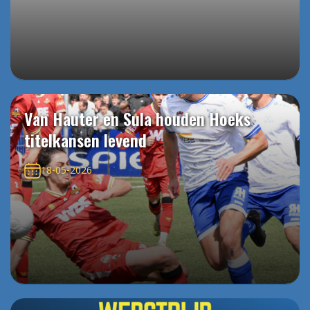
Van Hauter en Sula houden Hoeks
titelkansen levend
18-05-2026