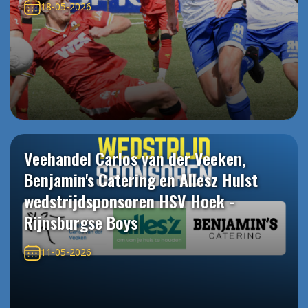
18-05-2026
Veehandel Carlos van der Veeken,
Benjamin's Catering en Allesz Hulst
wedstrijdsponsoren HSV Hoek -
Rijnsburgse Boys
11-05-2026