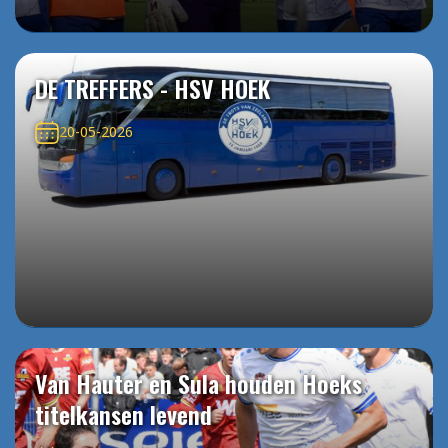
DE TREFFERS - HSV HOEK
20-05-2026
Van Hauter en Sula houden Hoeks
titelkansen levend