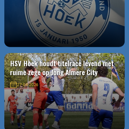
HSV Hoek houdt titelrace levend met
ruime zege op Jong Almere City
27-04-2026