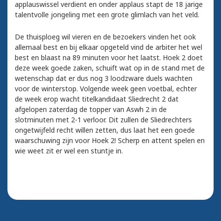
applauswissel verdient en onder applaus stapt de 18 jarige
talentvolle jongeling met een grote glimlach van het veld.
De thuisploeg wil vieren en de bezoekers vinden het ook
allemaal best en bij elkaar opgeteld vind de arbiter het wel
best en blaast na 89 minuten voor het laatst. Hoek 2 doet
deze week goede zaken, schuift wat op in de stand met de
wetenschap dat er dus nog 3 loodzware duels wachten
voor de winterstop. Volgende week geen voetbal, echter
de week erop wacht titelkandidaat Sliedrecht 2 dat
afgelopen zaterdag de topper van Aswh 2 in de
slotminuten met 2-1 verloor. Dit zullen de Sliedrechters
ongetwijfeld recht willen zetten, dus laat het een goede
waarschuwing zijn voor Hoek 2! Scherp en attent spelen en
wie weet zit er wel een stuntje in.