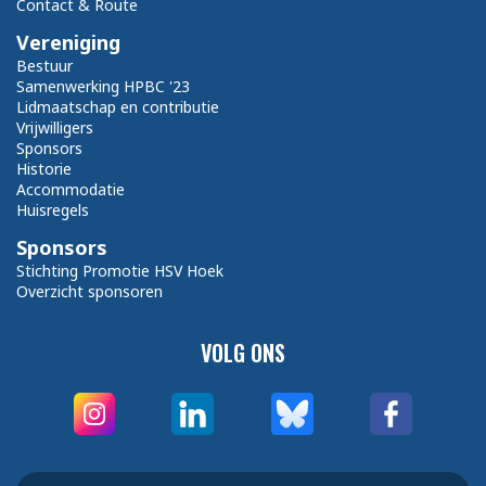
Contact & Route
Vereniging
Bestuur
Samenwerking HPBC '23
Lidmaatschap en contributie
Vrijwilligers
Sponsors
Historie
Accommodatie
Huisregels
Sponsors
Stichting Promotie HSV Hoek
Overzicht sponsoren
VOLG ONS