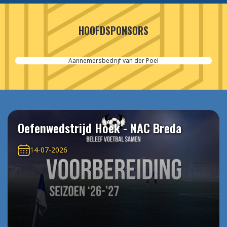
HOOFDSPONSORS
Aannemersbedrijf van der Poel
Oefenwedstrijd Hoek - NAC Breda
14-07-2026