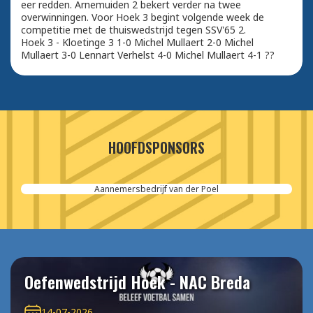
eer redden. Arnemuiden 2 bekert verder na twee
overwinningen. Voor Hoek 3 begint volgende week de
competitie met de thuiswedstrijd tegen SSV'65 2.
Hoek 3 - Kloetinge 3 1-0 Michel Mullaert 2-0 Michel
Mullaert 3-0 Lennart Verhelst 4-0 Michel Mullaert 4-1 ??
HOOFDSPONSORS
Aannemersbedrijf van der Poel
Oefenwedstrijd Hoek - NAC Breda
14-07-2026