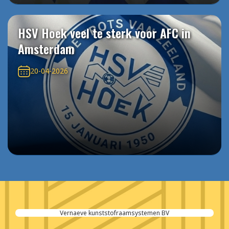
HSV Hoek veel te sterk voor AFC in
Amsterdam
20-04-2026
Vernaeve kunststofraamsystemen BV