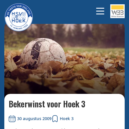
Bekijk alle foto's
Bekerwinst voor Hoek 3
30 augustus 2009
Hoek 3