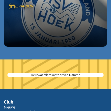
20-04-2026
Deurwaarderskantoor van Damme
Club
Nieuws