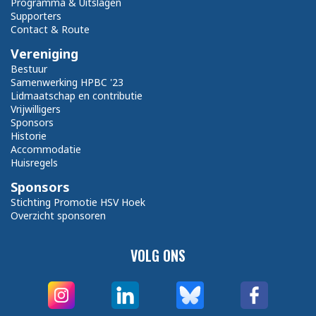
Programma & Uitslagen
Supporters
Contact & Route
Vereniging
Bestuur
Samenwerking HPBC '23
Lidmaatschap en contributie
Vrijwilligers
Sponsors
Historie
Accommodatie
Huisregels
Sponsors
Stichting Promotie HSV Hoek
Overzicht sponsoren
VOLG ONS