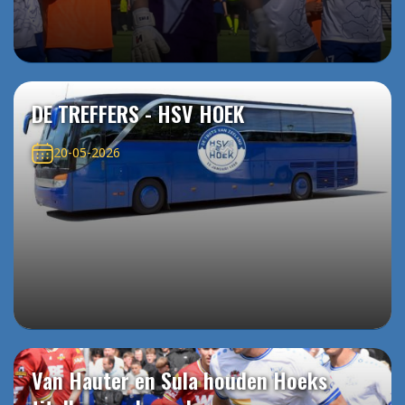
DE TREFFERS - HSV HOEK
20-05-2026
Van Hauter en Sula houden Hoeks