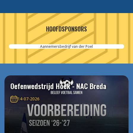
HOOFDSPONSORS
Aannemersbedrijf van der Poel
Oefenwedstrijd Hoek - NAC Breda
14-07-2026