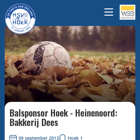
Bekijk alle foto's
Balsponsor Hoek - Heinenoord:
Bakkerij Dees
09 september 2013
Hoek 1