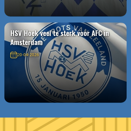
HSV Hoek veel te sterk voor AFC in
Amsterdam
20-04-2026