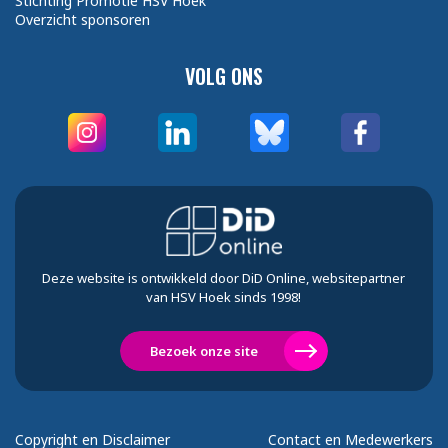
Stichting Promotie HSV Hoek
Overzicht sponsoren
VOLG ONS
Deze website is ontwikkeld door DiD Online, websitepartner
van HSV Hoek sinds 1998!
Bezoek onze site
Copyright en Disclaimer
Contact en Medewerkers