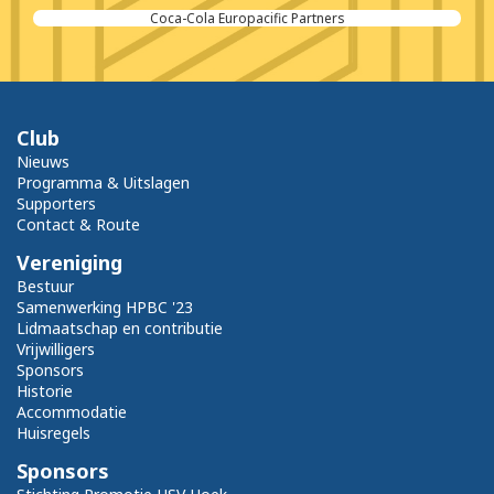
Kubus Administratiekantoren
Club
Nieuws
Programma & Uitslagen
Supporters
Contact & Route
Vereniging
Bestuur
Samenwerking HPBC '23
Lidmaatschap en contributie
Vrijwilligers
Sponsors
Historie
Accommodatie
Huisregels
Sponsors