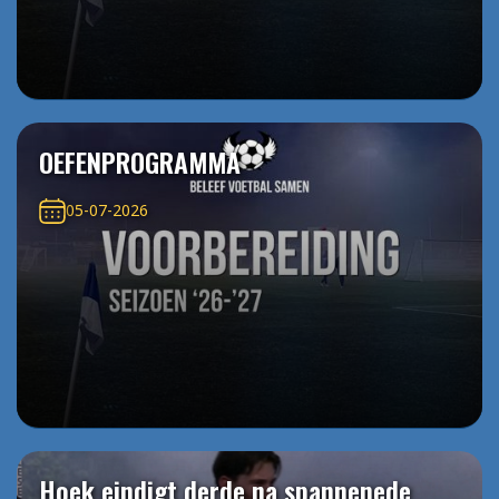
OEFENPROGRAMMA
05-07-2026
Hoek eindigt derde na spannenede