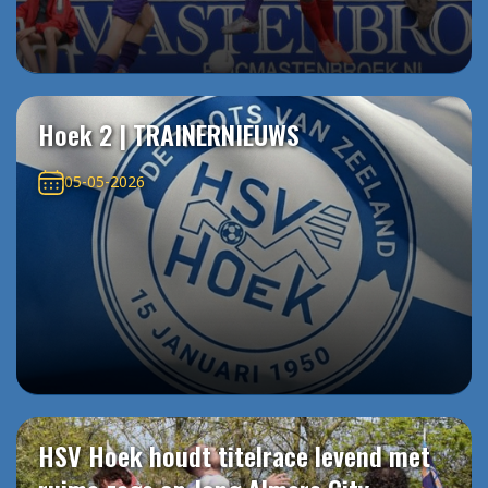
Hoek 2 | TRAINERNIEUWS
05-05-2026
HSV Hoek houdt titelrace levend met