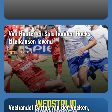
Van Hauter en Sula houden Hoeks
titelkansen levend
18-05-2026
Veehandel Carlos van der Veeken,