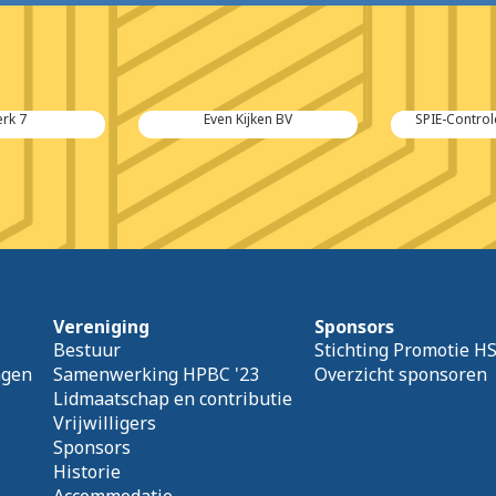
rk 7
Even Kijken BV
SPIE-Control
Vereniging
Sponsors
Bestuur
Stichting Promotie H
agen
Samenwerking HPBC '23
Overzicht sponsoren
Lidmaatschap en contributie
Vrijwilligers
Sponsors
Historie