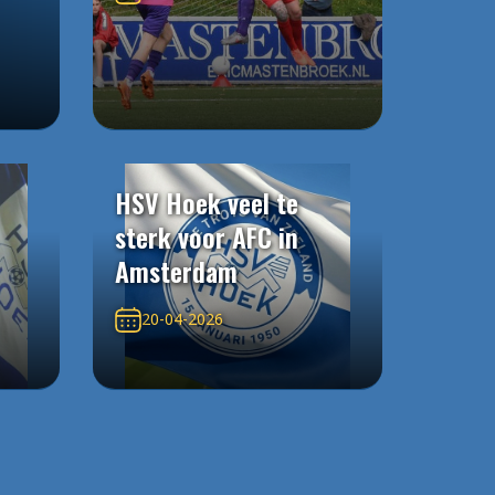
HSV Hoek veel te
sterk voor AFC in
Amsterdam
20-04-2026