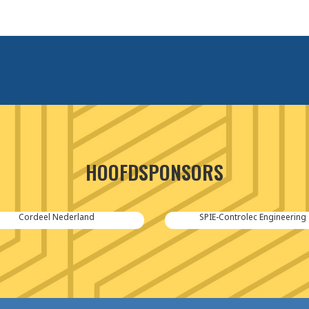
HOOFDSPONSORS
Cordeel Nederland
SPIE-Controlec Engineering