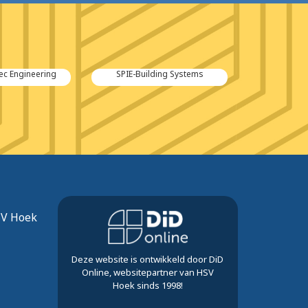
ec Engineering
SPIE-Building Systems
SV Hoek
Deze website is ontwikkeld door DiD
Online, websitepartner van HSV
Hoek sinds 1998!