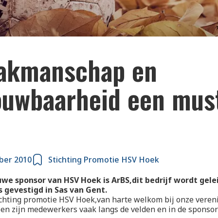
vakmanschap en
ouwbaarheid een must
ber 2010
Stichting Promotie HSV Hoek
we sponsor van HSV Hoek is ArBS,dit bedrijf wordt gele
s gevestigd in Sas van Gent.
chting promotie HSV Hoek,van harte welkom bij onze vereni
en zijn medewerkers vaak langs de velden en in de sponso