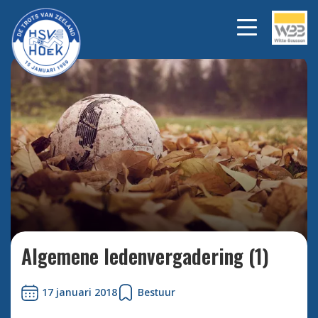
Bekijk alle foto's
Algemene ledenvergadering (1)
17 januari 2018
Bestuur