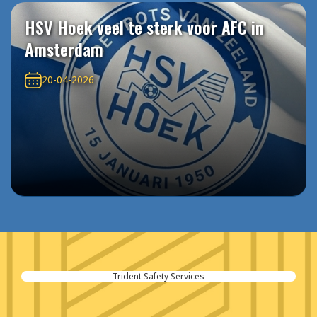
HSV Hoek veel te sterk voor AFC in
Amsterdam
20-04-2026
Trident Safety Services