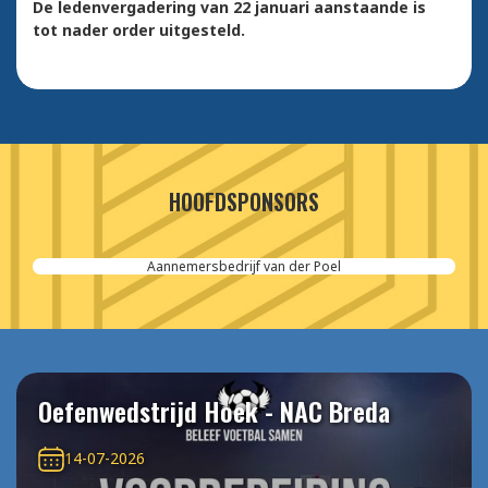
De ledenvergadering van 22 januari aanstaande is
tot nader order uitgesteld.
HOOFDSPONSORS
Aannemersbedrijf van der Poel
Oefenwedstrijd Hoek - NAC Breda
14-07-2026