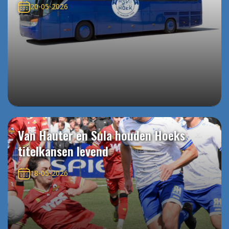
20-05-2026
Van Hauter en Sula houden Hoeks
titelkansen levend
18-05-2026