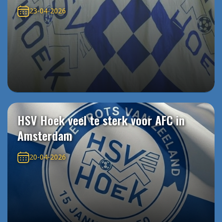
23-04-2026
HSV Hoek veel te sterk voor AFC in
Amsterdam
20-04-2026