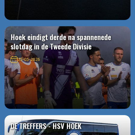
Hoek eindigt derde na spannenede
slotdag in de Tweede Divisie
25-05-2026
DE TREFFERS - HSV HOEK