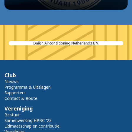
Daikin Airconditioning Netherlands B.V.
Club
Nieuws
Programma & Uitslagen
Supporters
Contact & Route
Vereniging
Bestuur
Samenwerking HPBC '23
Lidmaatschap en contributie
Vrijwilligers