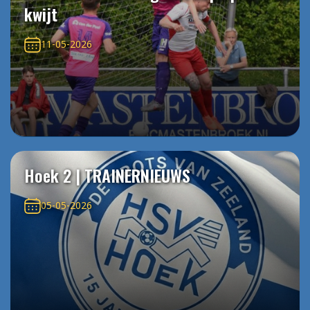
kwijt
11-05-2026
Hoek 2 | TRAINERNIEUWS
05-05-2026