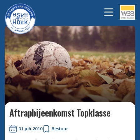
Bekijk alle foto's
Aftrapbijeenkomst Topklasse
01 juli 2010
Bestuur