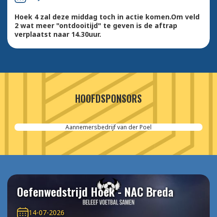
Hoek 4 zal deze middag toch in actie komen.Om veld
2 wat meer "ontdooitijd" te geven is de aftrap
verplaatst naar 14.30uur.
HOOFDSPONSORS
Aannemersbedrijf van der Poel
Oefenwedstrijd Hoek - NAC Breda
14-07-2026