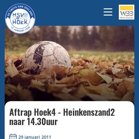
Bekijk alle foto's
Aftrap Hoek4 - Heinkenszand2
naar 14.30uur
29 januari 2011