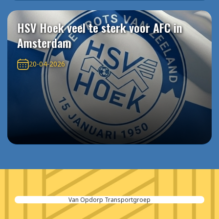
HSV Hoek veel te sterk voor AFC in
Amsterdam
20-04-2026
Van Opdorp Transportgroep