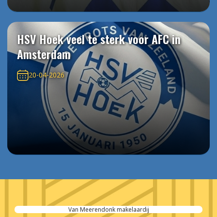
HSV Hoek veel te sterk voor AFC in
Amsterdam
20-04-2026
Van Meerendonk makelaardij