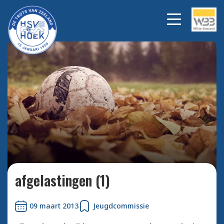
Bekijk alle foto's
afgelastingen (1)
09 maart 2013
Jeugdcommissie