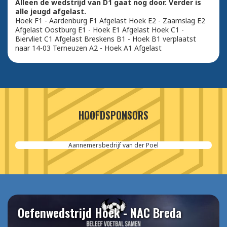
Alleen de wedstrijd van D1 gaat nog door. Verder is
alle jeugd afgelast.
Hoek F1 - Aardenburg F1 Afgelast Hoek E2 - Zaamslag E2
Afgelast Oostburg E1 - Hoek E1 Afgelast Hoek C1 -
Biervliet C1 Afgelast Breskens B1 - Hoek B1 verplaatst
naar 14-03 Terneuzen A2 - Hoek A1 Afgelast
HOOFDSPONSORS
Aannemersbedrijf van der Poel
Oefenwedstrijd Hoek - NAC Breda