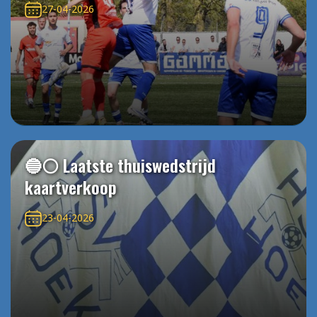
27-04-2026
🔵⚪️ Laatste thuiswedstrijd
kaartverkoop
23-04-2026