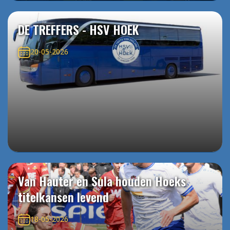
DE TREFFERS - HSV HOEK
20-05-2026
Van Hauter en Sula houden Hoeks
titelkansen levend
18-05-2026