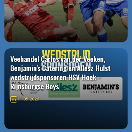
Veehandel Carlos van der Veeken,
Benjamin's Catering en Allesz Hulst
wedstrijdsponsoren HSV Hoek -
Rijnsburgse Boys
11-05-2026