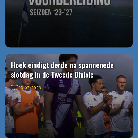
Hoek eindigt derde na spannenede
slotdag in de Tweede Divisie
25-05-2026