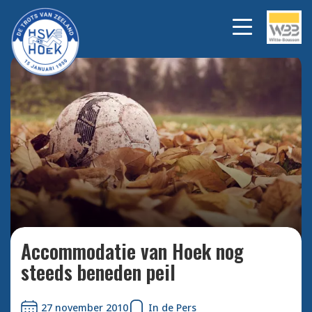
Bekijk alle foto's
Accommodatie van Hoek nog
steeds beneden peil
27 november 2010
In de Pers