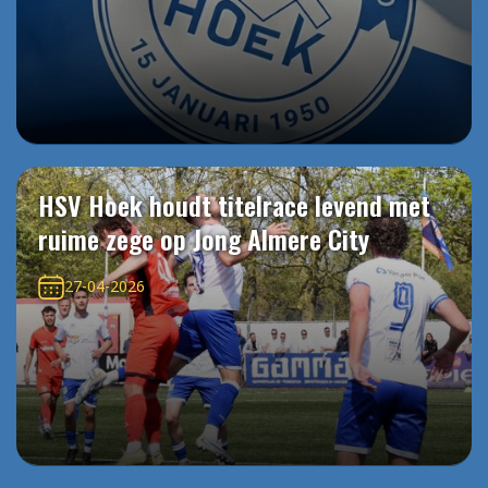
HSV Hoek houdt titelrace levend met
ruime zege op Jong Almere City
27-04-2026