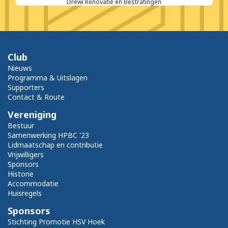
Drewi Renovatie en Bestratingen
Club
Nieuws
Programma & Uitslagen
Supporters
Contact & Route
Vereniging
Bestuur
Samenwerking HPBC '23
Lidmaatschap en contributie
Vrijwilligers
Sponsors
Historie
Accommodatie
Huisregels
Sponsors
Stichting Promotie HSV Hoek