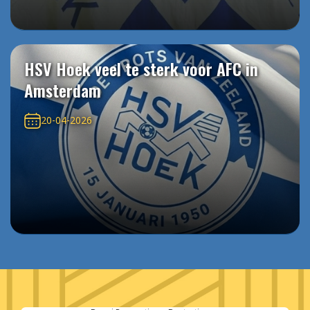
HSV Hoek veel te sterk voor AFC in
Amsterdam
20-04-2026