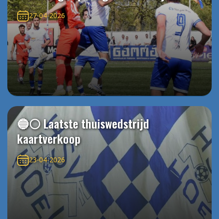
27-04-2026
🔵⚪️ Laatste thuiswedstrijd
kaartverkoop
23-04-2026