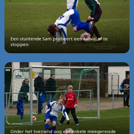
Een stuntende Sam probeert een aanval af te
stoppen
Onder het toeziend oog van enkele meegereisde