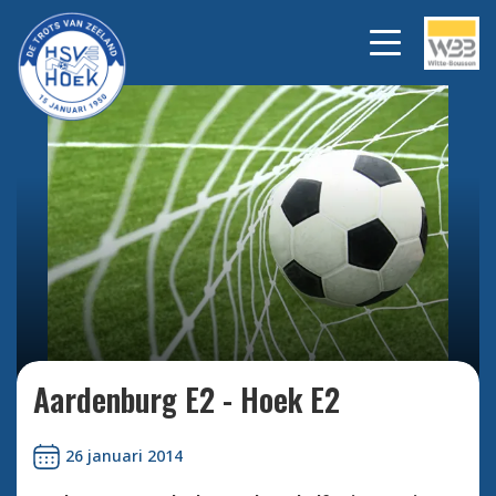
Bekijk alle foto's
Aardenburg E2 - Hoek E2
26 januari 2014