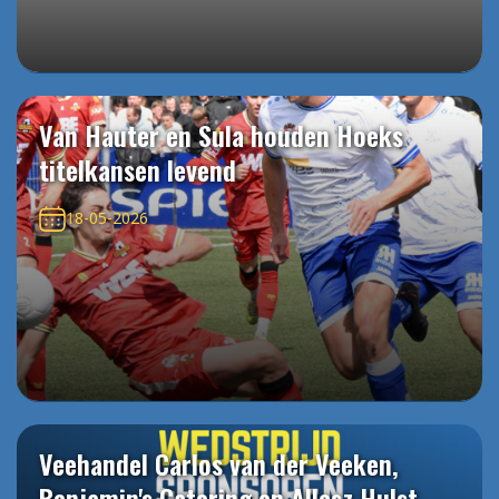
Van Hauter en Sula houden Hoeks
titelkansen levend
18-05-2026
Veehandel Carlos van der Veeken,
Benjamin's Catering en Allesz Hulst