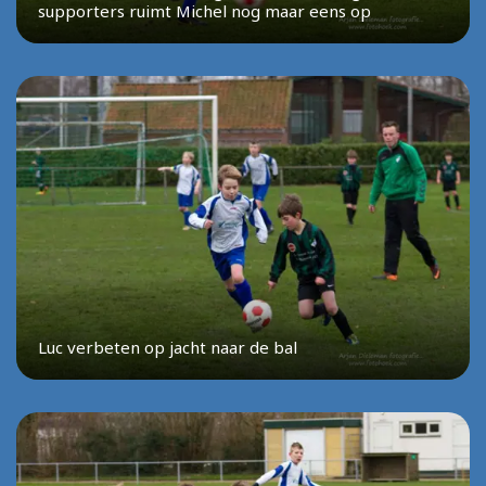
supporters ruimt Michel nog maar eens op
Luc verbeten op jacht naar de bal