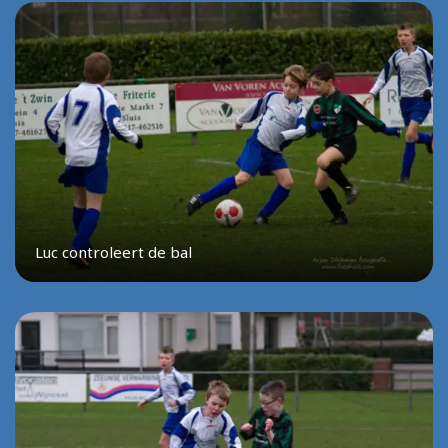
Luc controleert de bal