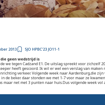
mber 2013
SJO HPBC'23 JO11-1
 die geen wedstrijd is
de we tegen Cadzand E1. De uitslag spreekt voor zichzelf 2
eeper heeft gescoord. Ik wil er wel een verslag van maken
nrichting verkeer. Volgende week naar Aardenburg,die zijn 
n de beker. daar stonden we met 1-7 voor maar ze kwamen 
us maar net met 3 punten naar huis.Dus volgende week vol 