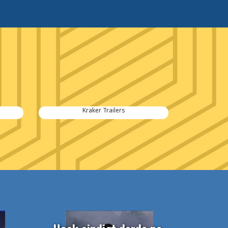
Kraker Trailers