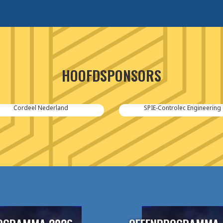
HOOFDSPONSORS
Cordeel Nederland
SPIE-Controlec Engineering