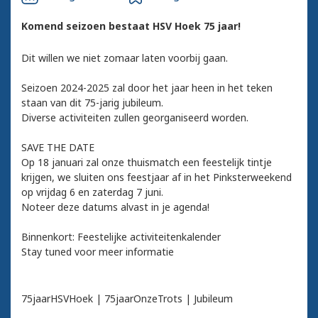
Komend seizoen bestaat HSV Hoek 75 jaar!
Dit willen we niet zomaar laten voorbij gaan.
Seizoen 2024-2025 zal door het jaar heen in het teken
staan van dit 75-jarig jubileum.
Diverse activiteiten zullen georganiseerd worden.
SAVE THE DATE
Op 18 januari zal onze thuismatch een feestelijk tintje
krijgen, we sluiten ons feestjaar af in het Pinksterweekend
op vrijdag 6 en zaterdag 7 juni.
Noteer deze datums alvast in je agenda!
Binnenkort: Feestelijke activiteitenkalender
Stay tuned voor meer informatie
75jaarHSVHoek | 75jaarOnzeTrots | Jubileum