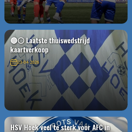
🔵⚪️ Laatste thuiswedstrijd
kaartverkoop
23-04-2026
HSV Hoek veel te sterk voor AFC in