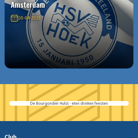
Amsterdam
20-04-2026
De Bourgondiër Hulst - eten drinken feesten
Club