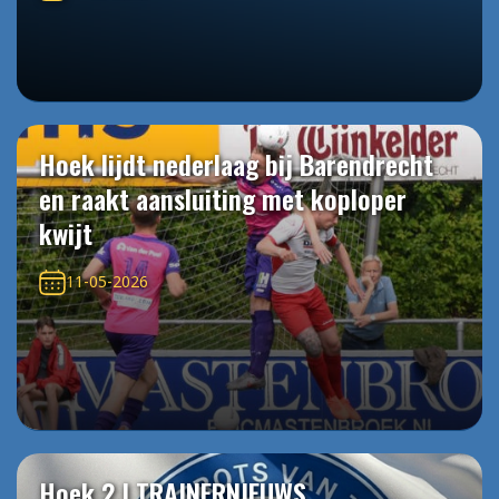
Hoek lijdt nederlaag bij Barendrecht
en raakt aansluiting met koploper
kwijt
11-05-2026
Hoek 2 | TRAINERNIEUWS